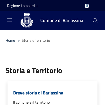
Salta al contenuto principale
Regione Lombardia
Comune di Barlassina
Home
>
Storia e Territorio
Storia e Territorio
Breve storia di Barlassina
Il comune e il territorio