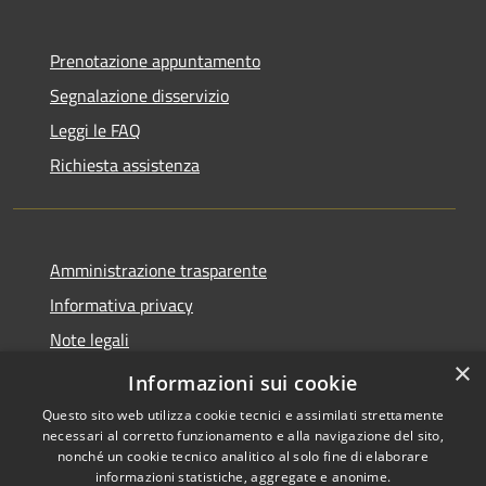
Prenotazione appuntamento
Segnalazione disservizio
Leggi le FAQ
Richiesta assistenza
Amministrazione trasparente
Informativa privacy
Note legali
×
Dichiarazione di accessibilità
Informazioni sui cookie
Questo sito web utilizza cookie tecnici e assimilati strettamente
necessari al corretto funzionamento e alla navigazione del sito,
nonché un cookie tecnico analitico al solo fine di elaborare
informazioni statistiche, aggregate e anonime.
RSS
Copyright © 2026 • Comune di