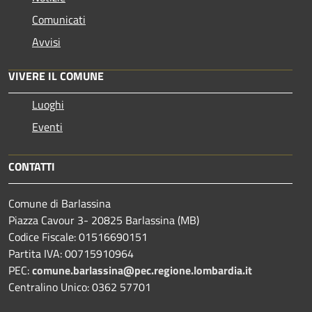
Comunicati
Avvisi
VIVERE IL COMUNE
Luoghi
Eventi
CONTATTI
Comune di Barlassina
Piazza Cavour 3- 20825 Barlassina (MB)
Codice Fiscale: 01516690151
Partita IVA: 00715910964
PEC:
comune.barlassina@pec.regione.lombardia.it
Centralino Unico: 0362 57701