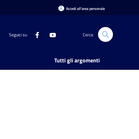
Accedi all'area personale
Seguici su
Cerca
Tutti gli argomenti