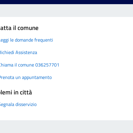
atta il comune
Leggi le domande frequenti
Richiedi Assistenza
Chiama il comune 036257701
Prenota un appuntamento
lemi in città
Segnala disservizio