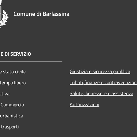
Comune di Barlassina
E DI SERVIZIO
Giustizia e sicurezza pubblica
 stato civile
Tributi,finanze e contravvenzion
 tempo libero
Salute, benessere e assistenza
ativa
Autorizzazioni
e Commercio
 urbanistica
 trasporti