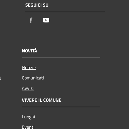
SEGUICI SU
Facebook
Youtube
NOVITÀ
Notizie
i
Comunicati
Avvisi
VIVERE IL COMUNE
Luoghi
Eventi