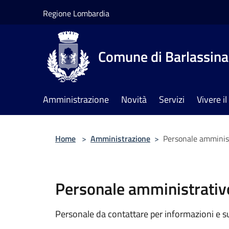
Salta al contenuto principale
Regione Lombardia
Comune di Barlassina
Amministrazione
Novità
Servizi
Vivere 
Home
>
Amministrazione
>
Personale amminis
Personale amministrativ
Personale da contattare per informazioni e supp