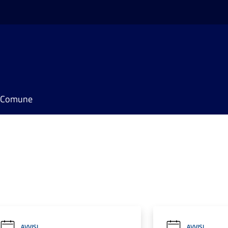
il Comune
AVVISI
AVVISI