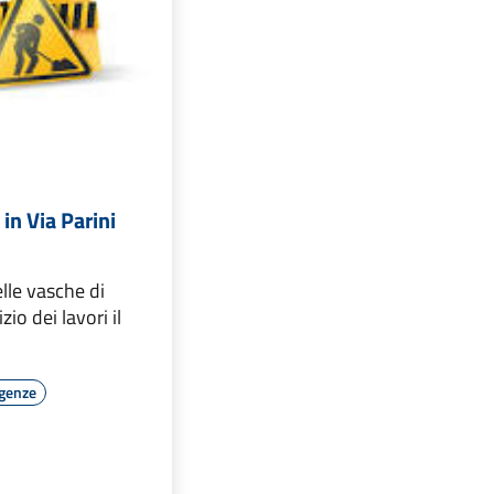
 in Via Parini
lle vasche di
zio dei lavori il
rgenze