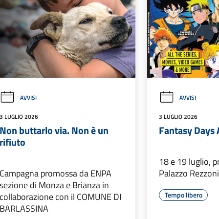
AVVISI
AVVISI
3 LUGLIO 2026
3 LUGLIO 2026
Non buttarlo via. Non è un
Fantasy Days
rifiuto
18 e 19 luglio, p
Campagna promossa da ENPA
Palazzo Rezzon
sezione di Monza e Brianza in
Tempo libero
collaborazione con il COMUNE DI
BARLASSINA