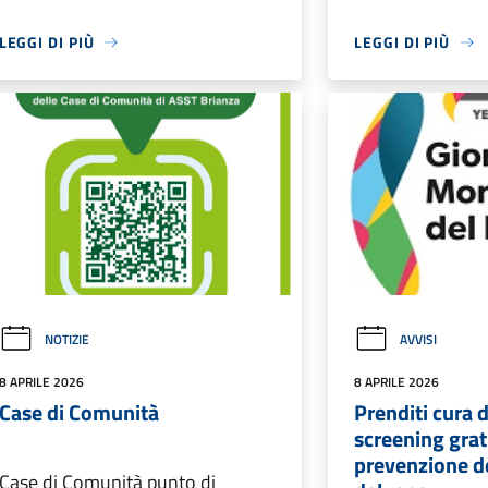
LEGGI DI PIÙ
LEGGI DI PIÙ
NOTIZIE
AVVISI
8 APRILE 2026
8 APRILE 2026
Case di Comunità
Prenditi cura d
screening grat
prevenzione de
Case di Comunità punto di