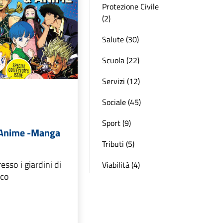
Protezione Civile
(2)
Salute (30)
Scuola (22)
Servizi (12)
Sociale (45)
Sport (9)
 Anime -Manga
Tributi (5)
resso i giardini di
Viabilità (4)
ico