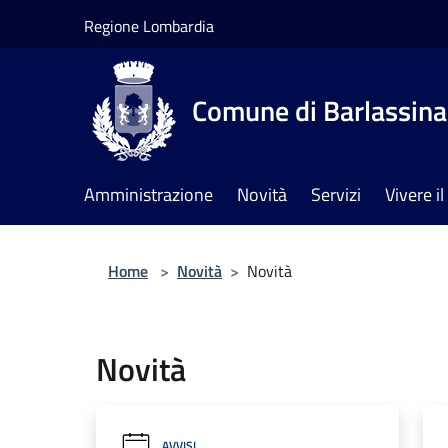
Salta al contenuto principale
Regione Lombardia
Comune di Barlassina
Amministrazione
Novità
Servizi
Vivere 
Home
>
Novità
>
Novità
Novità
AVVISI