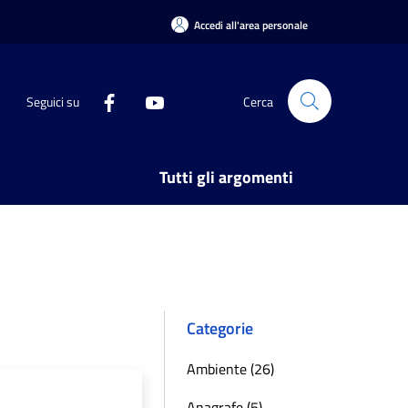
Accedi all'area personale
Seguici su
Cerca
Tutti gli argomenti
Categorie
Ambiente (26)
Anagrafe (5)