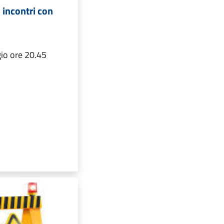
: incontri con
io ore 20.45