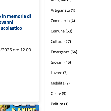
Artigianato (1)
o in memoria di
Commercio (4)
iovanni
 scolastico
Comune (53)
Cultura (77)
/2026 ore 12.00
Emergenza (54)
Giovani (15)
Lavoro (7)
Mobilità (2)
Opere (3)
Politica (1)