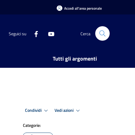
Accedi all'area personale
Seguici su
Cerca
Tutti gli argomenti
Condividi
Vedi azioni
Categorie: