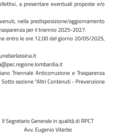
collettivi, a presentare eventuali proposte e/o
venuti, nella predisposizione/aggiornamento
Trasparenza per il triennio 2025-2027.
mune entro le ore 12,00 del giorno 20/05/2025,
unebarlassina.it
na@pec.regione.lombardia.it
Piano Triennale Anticorruzione e Trasparenza
Sotto sezione "Altri Contenuti - Prevenzione
Il Segretario Generale in qualità di RPCT
Avv. Eugenio Viterbo