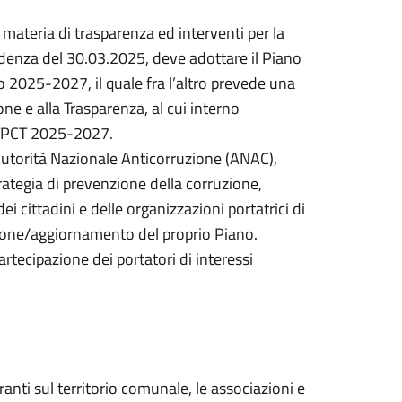
 materia di trasparenza ed interventi per la
adenza del 30.03.2025, deve adottare il Piano
io 2025-2027, il quale fra l’altro prevede una
ne e alla Trasparenza, al cui interno
PTPCT 2025-2027.
Autorità Nazionale Anticorruzione (ANAC),
trategia di prevenzione della corruzione,
i cittadini e delle organizzazioni portatrici di
sizione/aggiornamento del proprio Piano.
rtecipazione dei portatori di interessi
ranti sul territorio comunale, le associazioni e