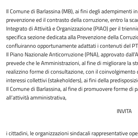
Il Comune di Barlassina (MB), ai fini degli adempimenti in
prevenzione ed il contrasto della corruzione, entro la sc
Integrato di Attività e Organizzazione (PIAO) per il trienn
specifica sezione dedicata alla Prevenzione della Corruzio
confluiranno opportunamente adattati i contenuti del 
Il Piano Nazionale Anticorruzione (PNA), approvato dall’
prevede che le Amministrazioni, al fine di migliorare la s
realizzino forme di consultazione, con il coinvolgimento de
interessi collettivi (stakeholders), ai fini della predispo
Il Comune di Barlassina, al fine di promuovere forme di pa
all’attività amministrativa,
INVITA
i cittadini, le organizzazioni sindacali rappresentative ope