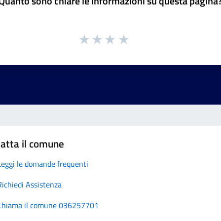
Quanto sono chiare le informazioni su questa pagina
atta il comune
Leggi le domande frequenti
Richiedi Assistenza
Chiama il comune 036257701