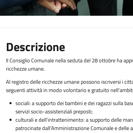
Descrizione
Il Consiglio Comunale nella seduta del 28 ottobre ha app
ricchezze umane.
Al registro delle ricchezze umane possono iscriversi i citt
seguenti attività in modo volontario e gratuito nell'ambito
sociali: a supporto dei bambini e dei ragazzi sulla bas
servizi socio-assistenziali preposti;
culturali e dell’intrattenimento: a supporto delle ma
patrocinate dall’Amministrazione Comunale e delle a