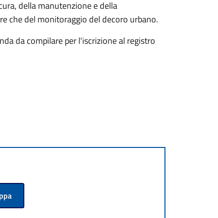
la cura, della manutenzione e della
tre che del monitoraggio del decoro urbano.
da da compilare per l'iscrizione al registro
appa