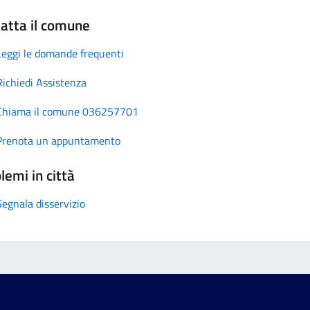
atta il comune
Leggi le domande frequenti
Richiedi Assistenza
Chiama il comune 036257701
Prenota un appuntamento
lemi in città
Segnala disservizio