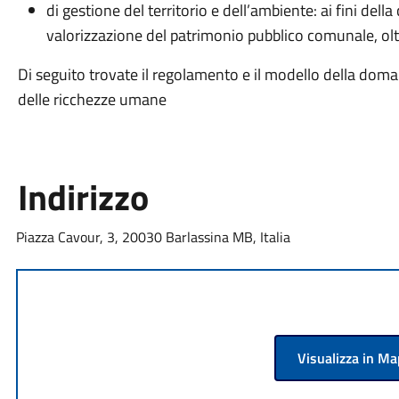
di gestione del territorio e dell’ambiente: ai fini del
valorizzazione del patrimonio pubblico comunale, ol
Di seguito trovate il regolamento e il modello della doman
delle ricchezze umane
Indirizzo
Piazza Cavour, 3, 20030 Barlassina MB, Italia
Visualizza in M