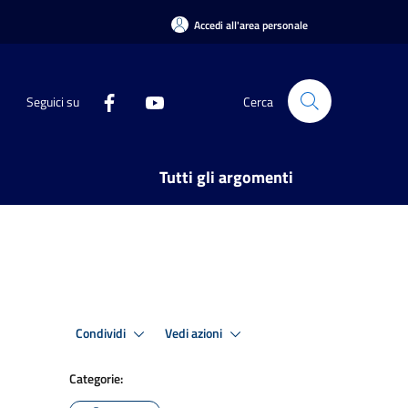
Accedi all'area personale
Seguici su
Cerca
Tutti gli argomenti
Condividi
Vedi azioni
Categorie: