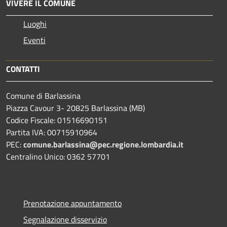
VIVERE IL COMUNE
Luoghi
Eventi
CONTATTI
Comune di Barlassina
Piazza Cavour 3- 20825 Barlassina (MB)
Codice Fiscale: 01516690151
Partita IVA: 00715910964
PEC:
comune.barlassina@pec.regione.lombardia.it
Centralino Unico: 0362 57701
Prenotazione appuntamento
Segnalazione disservizio