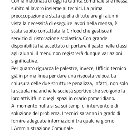
Con la mattinata di oggi la Giunta comunale si è messa
subito al lavoro insieme ai tecnici. La prima
preoccupazione è stata quella di tutelare gli alunni:
vista la necessità di eseguire lavori nella mensa, è
stata subito contattata la Cirfood che gestisce il
servizio di ristorazione scolastica. Con grande
disponibilità ha accettato di portare il pasto nelle classi
agli alunni: il menu non registrerà dunque variazioni
significative.
Per quanto riguarda le palestre, invece, Ufficio tecnico
già in prima linea per dare una risposta veloce. La
chiusura delle due strutture penalizza, infatti, non solo
la scuola ma anche le società sportive che svolgono la
loro attività in quegli spazi in orario pomeridiano.
Al momento nulla si sa sui tempi di intervento e di
soluzione del problema. I tecnici saranno in grado di
fornire adeguate informazioni tra qualche giorno.
L'Amministrazione Comunale