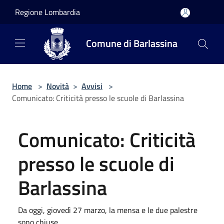
Salta al contenuto principale
Regione Lombardia
Comune di Barlassina
Home
>
Novità
>
Avvisi
>
Comunicato: Criticità presso le scuole di Barlassina
Comunicato: Criticità
presso le scuole di
Barlassina
Da oggi, giovedì 27 marzo, la mensa e le due palestre
sono chiuse