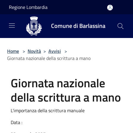
Salta al contenuto principale
Regione Lombardia
Comune di Barlassina
Home
>
Novità
>
Avvisi
>
Giornata nazionale della scrittura a mano
Giornata nazionale
della scrittura a mano
L'importanza della scrittura manuale
Data :