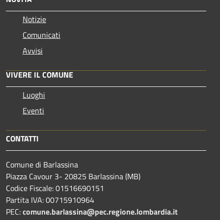
Notizie
Comunicati
Avvisi
VIVERE IL COMUNE
Luoghi
Eventi
CONTATTI
Comune di Barlassina
Piazza Cavour 3- 20825 Barlassina (MB)
Codice Fiscale: 01516690151
Partita IVA: 00715910964
PEC:
comune.barlassina@pec.regione.lombardia.it