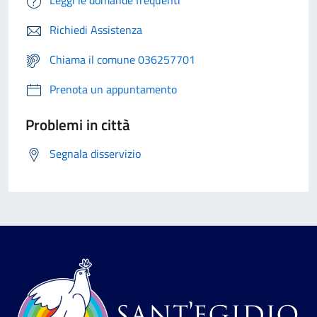
Leggi le domande frequenti
Richiedi Assistenza
Chiama il comune 036257701
Prenota un appuntamento
Problemi in città
Segnala disservizio