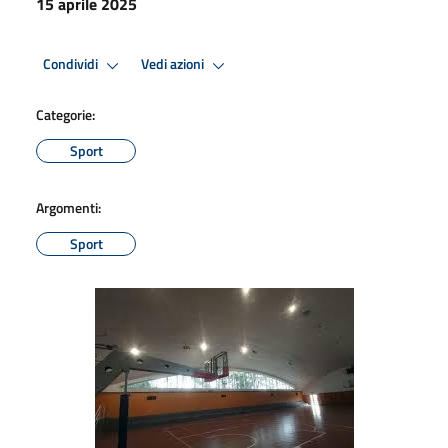
15 aprile 2025
Condividi
Vedi azioni
Categorie:
Sport
Argomenti:
Sport