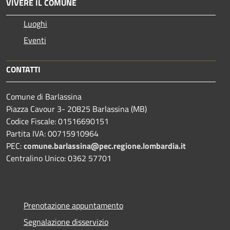
VIVERE IL COMUNE
Luoghi
Eventi
CONTATTI
Comune di Barlassina
Piazza Cavour 3- 20825 Barlassina (MB)
Codice Fiscale: 01516690151
Partita IVA: 00715910964
PEC:
comune.barlassina@pec.regione.lombardia.it
Centralino Unico: 0362 57701
Prenotazione appuntamento
Segnalazione disservizio