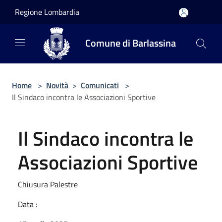
Salta al contenuto principale
Regione Lombardia
Comune di Barlassina
Home
>
Novità
>
Comunicati
>
Il Sindaco incontra le Associazioni Sportive
Il Sindaco incontra le
Associazioni Sportive
Chiusura Palestre
Data :