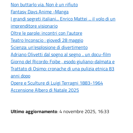
Non buttarlo via. Non è un rifiuto
Fantasy Days Anime -Manga
I grandi segreti italiani... Enrico Mattei ... il volo di un
imprenditore visionario
Oltre le parole: incontri con l'autore
Teatro Inconscio : giovedì 28 maggio
Scienza: un'esplosione di divertimento
Adriano Olivetti dal sogno al segno .. un docu-film
Giorno del Ricordo: Foibe , esodo giuliano-dalmata e
Trattato di Osimo: cronache di una pulizia etnica 83
anni dopo
Opere e Sculture di Luigi Terragni 1883-1964
Accensione Albero di Natale 2025
Ultimo aggiornamento
: 4 novembre 2025, 16:33