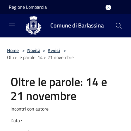
Salta al contenuto principale
Regione Lombardia
Comune di Barlassina
Home
>
Novità
>
Avvisi
>
Oltre le parole: 14 e 21 novembre
Oltre le parole: 14 e
21 novembre
incontri con autore
Data :