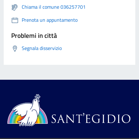
Chiama il comune 036257701
Prenota un appuntamento
Problemi in città
Segnala disservizio