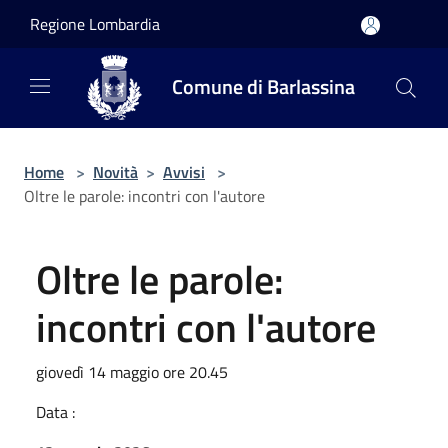
Salta al contenuto principale
Regione Lombardia
Comune di Barlassina
Home
>
Novità
>
Avvisi
>
Oltre le parole: incontri con l'autore
Oltre le parole:
incontri con l'autore
giovedì 14 maggio ore 20.45
Data :