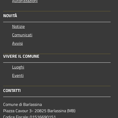
Autorizzazioni
NOVITÀ
Notizie
Comunicati
Avvisi
VIVERE IL COMUNE
Luoghi
Eventi
CONTATTI
Comune di Barlassina
Piazza Cavour 3- 20825 Barlassina (MB)
Codice Fiscale: 01516690151