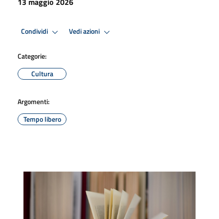
13 maggio 2026
Condividi
Vedi azioni
Categorie:
Cultura
Argomenti:
Tempo libero