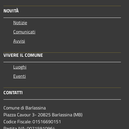
NOVITÀ
Notizie
Comunicati
Avvisi
VIVERE IL COMUNE
Luoghi
Eventi
CONTATTI
Comune di Barlassina
Piazza Cavour 3- 20825 Barlassina (MB)
Codice Fiscale: 01516690151
Partita IVA: 00715910964