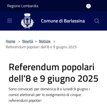
Salta al contenuto principale
Regione Lombardia
Comune di Barlassina
Home
>
Novità
>
Notizie
>
Referendum popolari dell'8 e 9 giugno 2025
Referendum popolari
dell'8 e 9 giugno 2025
Sono convocati per domenica 8 e lunedì 9 giugno i
comizi elettorali per lo svolgimento di cinque
referendum popolari