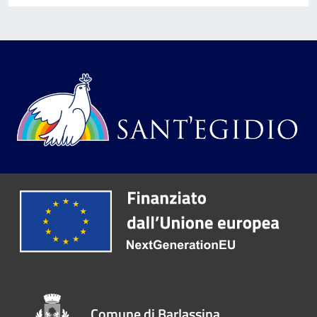
Comune di Barlassina