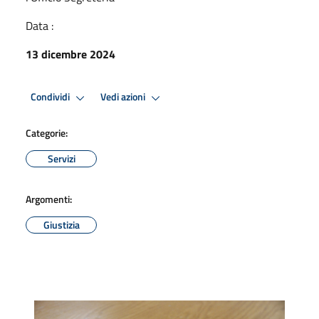
Data :
13 dicembre 2024
Condividi
Vedi azioni
Categorie:
Servizi
Argomenti:
Giustizia