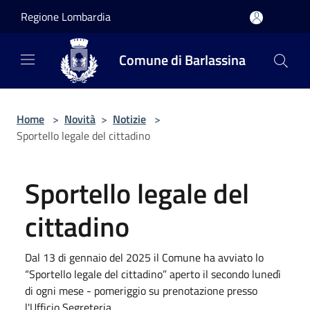
Salta al contenuto principale
Regione Lombardia
Comune di Barlassina
Home
>
Novità
>
Notizie
>
Sportello legale del cittadino
Sportello legale del
cittadino
Dal 13 di gennaio del 2025 il Comune ha avviato lo
“Sportello legale del cittadino” aperto il secondo lunedì
di ogni mese - pomeriggio su prenotazione presso
l'Ufficio Segreteria