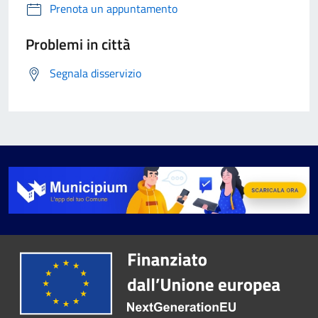
Prenota un appuntamento
Problemi in città
Segnala disservizio