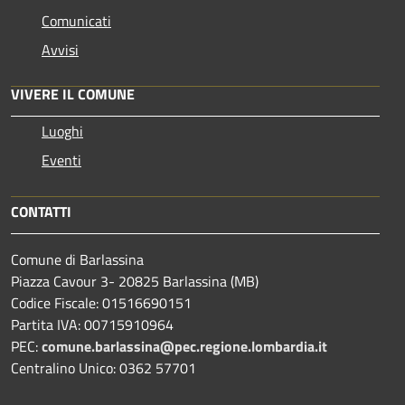
Comunicati
Avvisi
VIVERE IL COMUNE
Luoghi
Eventi
CONTATTI
Comune di Barlassina
Piazza Cavour 3- 20825 Barlassina (MB)
Codice Fiscale: 01516690151
Partita IVA: 00715910964
PEC:
comune.barlassina@pec.regione.lombardia.it
Centralino Unico: 0362 57701