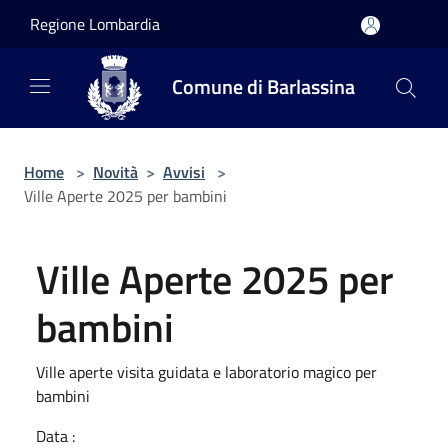
Salta al contenuto principale
Regione Lombardia
Comune di Barlassina
Home
>
Novità
>
Avvisi
>
Ville Aperte 2025 per bambini
Ville Aperte 2025 per
bambini
Ville aperte visita guidata e laboratorio magico per
bambini
Data :