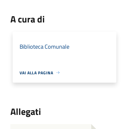
A cura di
Biblioteca Comunale
VAI ALLA PAGINA
Allegati