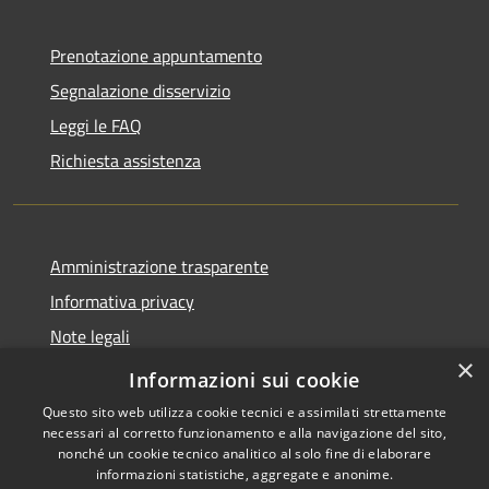
Prenotazione appuntamento
Segnalazione disservizio
Leggi le FAQ
Richiesta assistenza
Amministrazione trasparente
Informativa privacy
Note legali
×
Dichiarazione di accessibilità
Informazioni sui cookie
Questo sito web utilizza cookie tecnici e assimilati strettamente
necessari al corretto funzionamento e alla navigazione del sito,
nonché un cookie tecnico analitico al solo fine di elaborare
informazioni statistiche, aggregate e anonime.
RSS
Copyright © 2026 • Comune di