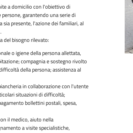
ite a domicilio con l'obiettivo di
le persone, garantendo una serie di
ia presente, l'azione dei familiari, al
.
a del bisogno rilevato:
onale o igiene della persona allettata,
abitazione; compagnia e sostegno rivolto
ifficoltà della persona; assistenza al
 biancheria in collaborazione con l'utente
colari situazioni di difficoltà;
pagamento bollettini postali, spesa,
con il medico, aiuto nella
amento a visite specialistiche,