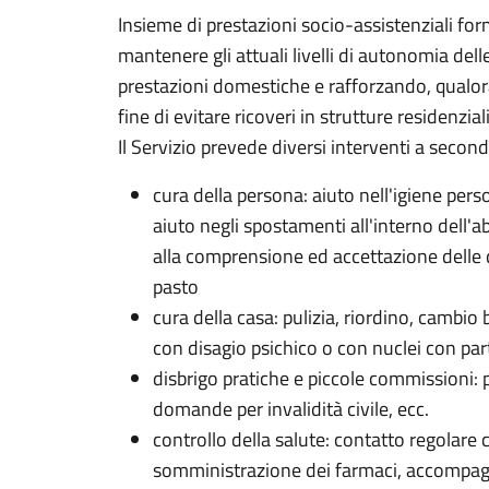
Insieme di prestazioni socio-assistenziali forn
mantenere gli attuali livelli di autonomia del
prestazioni domestiche e rafforzando, qualora s
fine di evitare ricoveri in strutture residenziali
Il Servizio prevede diversi interventi a second
cura della persona: aiuto nell'igiene pers
aiuto negli spostamenti all'interno dell'
alla comprensione ed accettazione delle d
pasto
cura della casa: pulizia, riordino, cambio
con disagio psichico o con nuclei con parti
disbrigo pratiche e piccole commissioni: 
domande per invalidità civile, ecc.
controllo della salute: contatto regolare 
somministrazione dei farmaci, accompagn