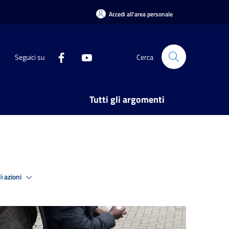
Accedi all'area personale
Seguici su
Cerca
Tutti gli argomenti
i azioni