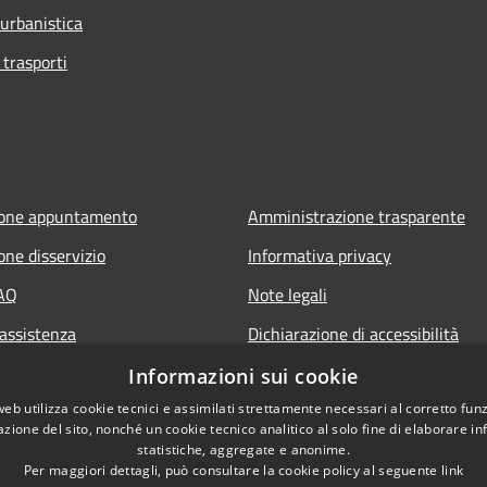
 urbanistica
 trasporti
ione appuntamento
Amministrazione trasparente
one disservizio
Informativa privacy
FAQ
Note legali
 assistenza
Dichiarazione di accessibilità
Informazioni sui cookie
web utilizza cookie tecnici e assimilati strettamente necessari al corretto fu
azione del sito, nonché un cookie tecnico analitico al solo fine di elaborare i
statistiche, aggregate e anonime.
Per maggiori dettagli, può consultare la cookie policy al seguente
link