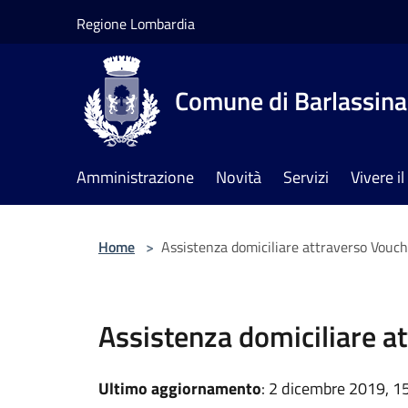
Salta al contenuto principale
Regione Lombardia
Comune di Barlassina
Amministrazione
Novità
Servizi
Vivere 
Home
>
Assistenza domiciliare attraverso Vouc
Assistenza domiciliare a
Ultimo aggiornamento
: 2 dicembre 2019, 1