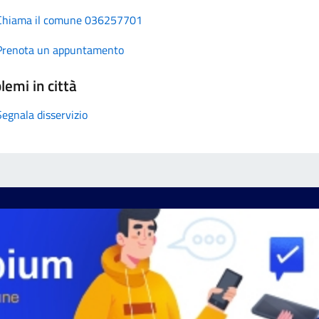
Chiama il comune 036257701
Prenota un appuntamento
lemi in città
Segnala disservizio