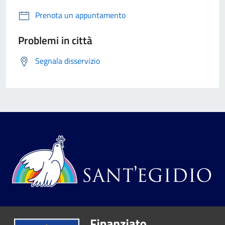
Prenota un appuntamento
Problemi in città
Segnala disservizio