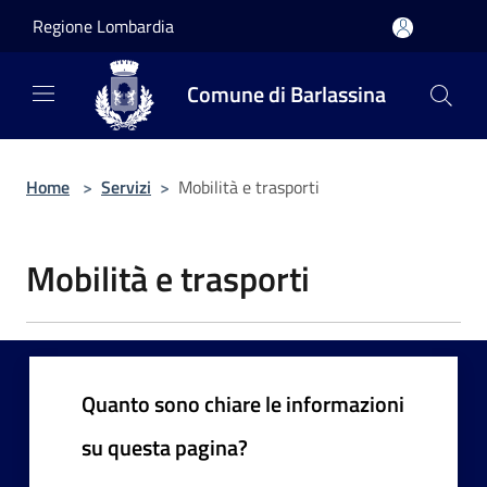
Salta al contenuto principale
Regione Lombardia
Comune di Barlassina
Home
>
Servizi
>
Mobilità e trasporti
Mobilità e trasporti
Quanto sono chiare le informazioni
su questa pagina?