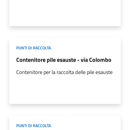
PUNTI DI RACCOLTA
Contenitore pile esauste - via Colombo
Contenitore per la raccolta delle pile esauste
PUNTI DI RACCOLTA