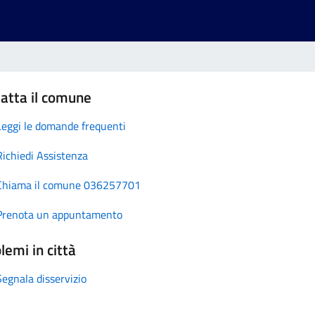
atta il comune
Leggi le domande frequenti
Richiedi Assistenza
Chiama il comune 036257701
Prenota un appuntamento
lemi in città
Segnala disservizio