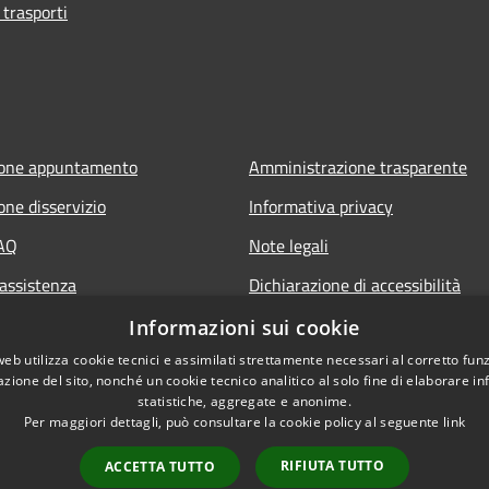
 trasporti
ione appuntamento
Amministrazione trasparente
one disservizio
Informativa privacy
FAQ
Note legali
 assistenza
Dichiarazione di accessibilità
Informazioni sui cookie
web utilizza cookie tecnici e assimilati strettamente necessari al corretto fu
azione del sito, nonché un cookie tecnico analitico al solo fine di elaborare i
statistiche, aggregate e anonime.
Per maggiori dettagli, può consultare la cookie policy al seguente
link
RIFIUTA TUTTO
ACCETTA TUTTO