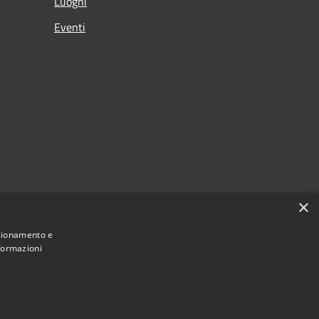
Luoghi
Eventi
×
nzionamento e
nformazioni