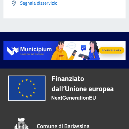
Segnala disservizio
Comune di Barlassina