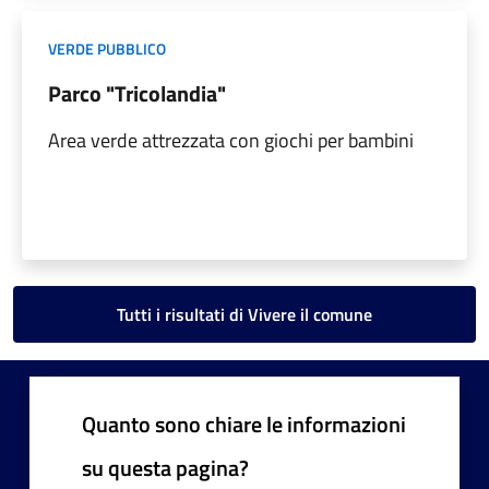
VERDE PUBBLICO
Parco "Tricolandia"
Area verde attrezzata con giochi per bambini
Tutti i risultati di Vivere il comune
Quanto sono chiare le informazioni
su questa pagina?