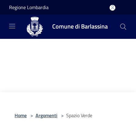
Salta al contenuto principale
Regione Lombardia
Comune di Barlassina
Home
>
Argomenti
>
Spazio Verde