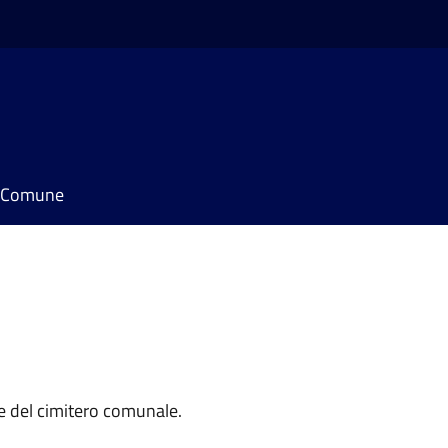
il Comune
e del cimitero comunale.