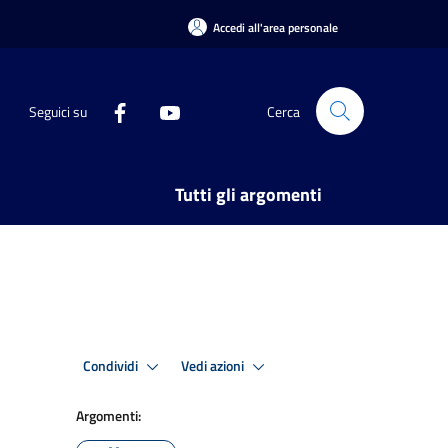
Accedi all'area personale
Seguici su
Cerca
Tutti gli argomenti
Condividi
Vedi azioni
Argomenti: