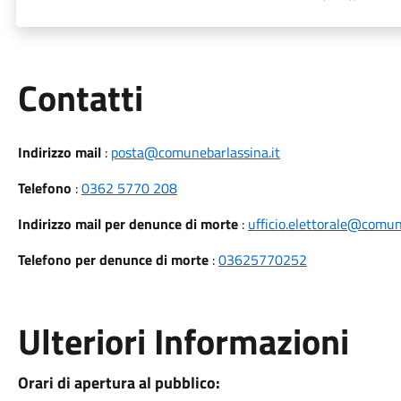
Utili
Contatti
Indirizzo mail
:
posta@comunebarlassina.it
Telefono
:
0362 5770 208
Indirizzo mail per denunce di morte
:
ufficio.elettorale@comun
Telefono per denunce di morte
:
03625770252
Ulteriori Informazioni
Orari di apertura al pubblico: