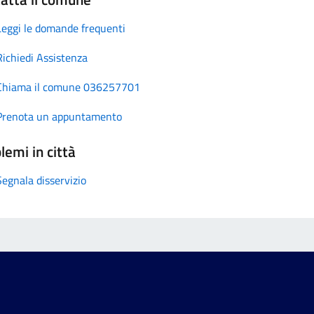
Leggi le domande frequenti
Richiedi Assistenza
Chiama il comune 036257701
Prenota un appuntamento
lemi in città
Segnala disservizio