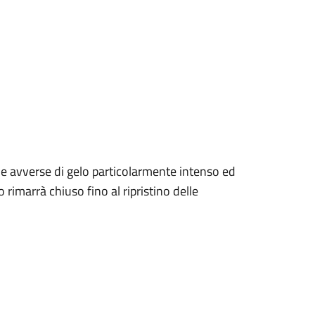
he avverse di gelo particolarmente intenso ed
o rimarrà chiuso fino al ripristino delle