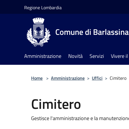
Salta al contenuto principale
Regione Lombardia
Comune di Barlassina
Amministrazione
Novità
Servizi
Vivere 
Home
>
Amministrazione
>
Uffici
>
Cimitero
Cimitero
Gestisce l'amministrazione e la manutenzion