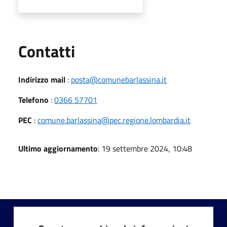
Utili
Contatti
Indirizzo mail
:
posta@comunebarlassina.it
Telefono
:
0366 57701
PEC
:
comune.barlassina@pec.regione.lombardia.it
Ultimo aggiornamento
: 19 settembre 2024, 10:48