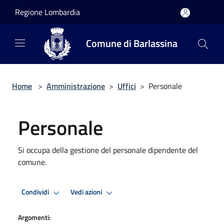
Salta al contenuto principale
Regione Lombardia
Comune di Barlassina
Home
>
Amministrazione
>
Uffici
>
Personale
Personale
Si occupa della gestione del personale dipendente del
comune.
Condividi
Vedi azioni
Argomenti: