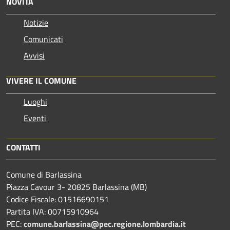
NOVITÀ
Notizie
Comunicati
Avvisi
VIVERE IL COMUNE
Luoghi
Eventi
CONTATTI
Comune di Barlassina
Piazza Cavour 3- 20825 Barlassina (MB)
Codice Fiscale: 01516690151
Partita IVA: 00715910964
PEC:
comune.barlassina@pec.regione.lombardia.it