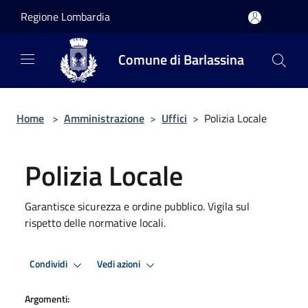
Salta al contenuto principale
Regione Lombardia
Comune di Barlassina
Home
>
Amministrazione
>
Uffici
>
Polizia Locale
Polizia Locale
Garantisce sicurezza e ordine pubblico. Vigila sul
rispetto delle normative locali.
Condividi
Vedi azioni
Argomenti: