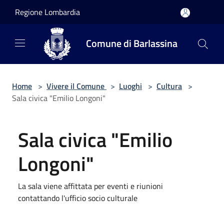
Salta al contenuto principale
Regione Lombardia
Comune di Barlassina
Home
>
Vivere il Comune
>
Luoghi
>
Cultura
>
Sala civica "Emilio Longoni"
Sala civica "Emilio
Longoni"
La sala viene affittata per eventi e riunioni
contattando l'ufficio socio culturale