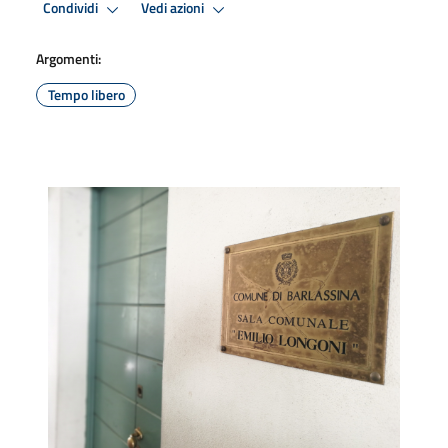
Condividi
Vedi azioni
Argomenti:
Tempo libero