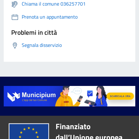
Chiama il comune 036257701
Prenota un appuntamento
Problemi in città
Segnala disservizio