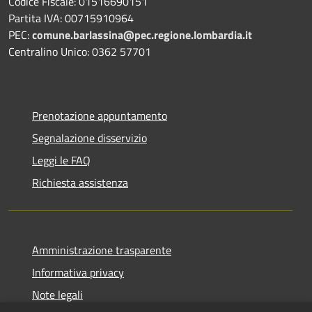
Codice Fiscale: 01516690151
Partita IVA: 00715910964
PEC:
comune.barlassina@pec.regione.lombardia.it
Centralino Unico: 0362 57701
Prenotazione appuntamento
Segnalazione disservizio
Leggi le FAQ
Richiesta assistenza
Amministrazione trasparente
Informativa privacy
Note legali