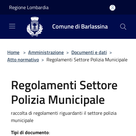
Salta al contenuto principale
Regione Lombardia
Comune di Barlassina
Home
>
Amministrazione
>
Documenti e dati
>
Atto normativo
>
Regolamenti Settore Polizia Municipale
Regolamenti Settore
Polizia Municipale
raccolta di regolamenti riguardanti il settore polizia
municipale
Tipi di documento
: