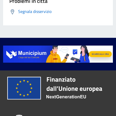
Problemi in città
Segnala disservizio