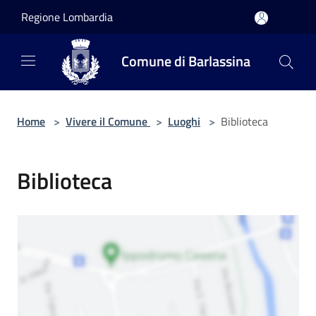
Salta al contenuto principale
Regione Lombardia
Comune di Barlassina
Home
>
Vivere il Comune
>
Luoghi
>
Biblioteca
Biblioteca