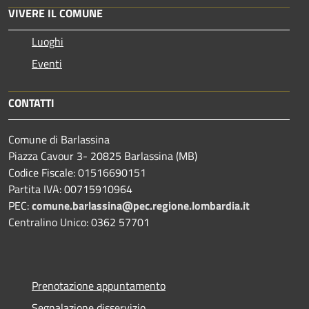
VIVERE IL COMUNE
Luoghi
Eventi
CONTATTI
Comune di Barlassina
Piazza Cavour 3- 20825 Barlassina (MB)
Codice Fiscale: 01516690151
Partita IVA: 00715910964
PEC:
comune.barlassina@pec.regione.lombardia.it
Centralino Unico: 0362 57701
Prenotazione appuntamento
Segnalazione disservizio