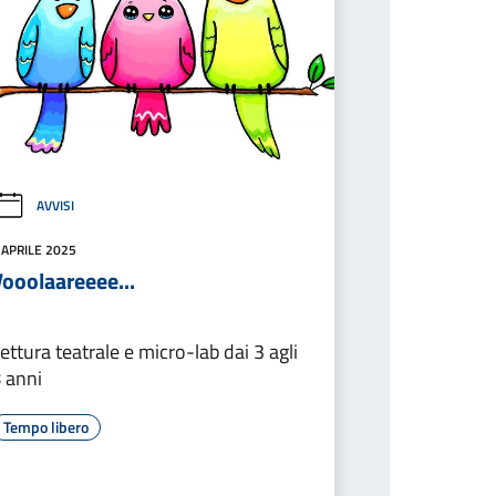
AVVISI
 APRILE 2025
Vooolaareeee...
ettura teatrale e micro-lab dai 3 agli
 anni
Tempo libero