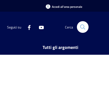
Accedi all'area personale
Seguici su
Cerca
Tutti gli argomenti