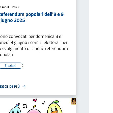
3 APRILE 2025
Referendum popolari dell'8 e 9
giugno 2025
ono convocati per domenica 8 e
unedì 9 giugno i comizi elettorali per
o svolgimento di cinque referendum
opolari
Elezioni
EGGI DI PIÙ