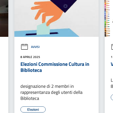
AVVISI
8 APRILE 2025
1
Elezioni Commissione Cultura in
Biblioteca
L
designazione di 2 membri in
8
rappresentanza degli utenti della
Biblioteca
Elezioni