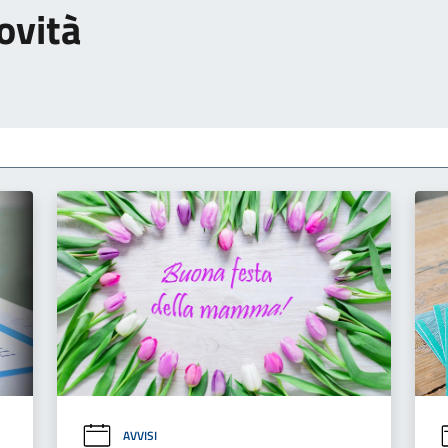
ovità
AVVISI