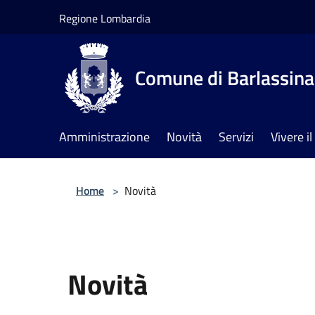
Salta al contenuto principale
Regione Lombardia
Comune di Barlassina
Amministrazione
Novità
Servizi
Vivere 
Home
>
Novità
Novità