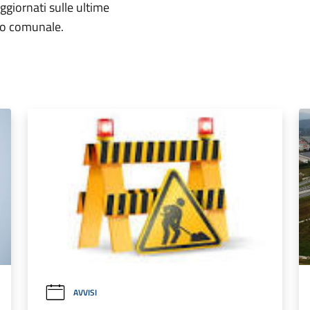
aggiornati sulle ultime
rio comunale.
AVVISI