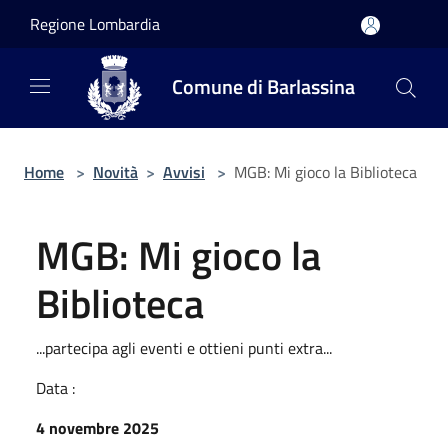
Salta al contenuto principale
Regione Lombardia
Comune di Barlassina
Home
>
Novità
>
Avvisi
>
MGB: Mi gioco la Biblioteca
MGB: Mi gioco la
Biblioteca
...partecipa agli eventi e ottieni punti extra...
Data :
4 novembre 2025