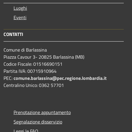
Luoghi
Eventi
CONTATTI
Comune di Barlassina
Piazza Cavour 3- 20825 Barlassina (MB)
Codice Fiscale: 01516690151
Partita IVA: 00715910964
PEC:
comune.barlassina@pec.regione.lombardia.it
Centralino Unico: 0362 57701
Prenotazione appuntamento
Segnalazione disservizio
Leggi le FAQ