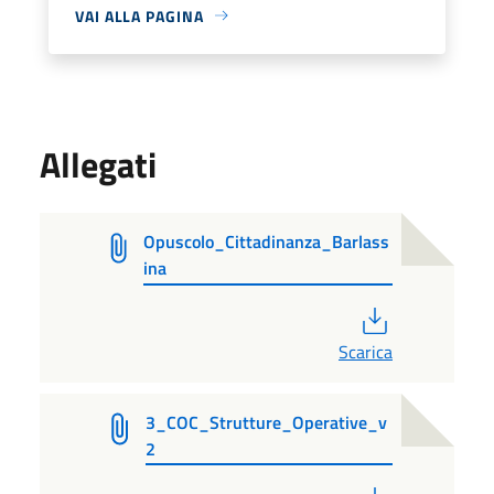
VAI ALLA PAGINA
Allegati
Opuscolo_Cittadinanza_Barlass
ina
PDF
Scarica
3_COC_Strutture_Operative_v
2