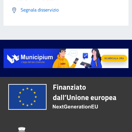
Segnala disservizio