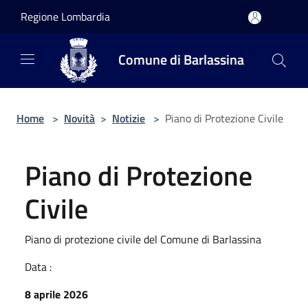
Salta al contenuto principale
Regione Lombardia
Comune di Barlassina
Home
>
Novità
>
Notizie
>
Piano di Protezione Civile
Piano di Protezione
Civile
Piano di protezione civile del Comune di Barlassina
Data :
8 aprile 2026