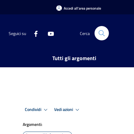
Accedi all'area personale
Seguici su
Cerca
Tutti gli argomenti
Condividi
Vedi azioni
Argomenti: