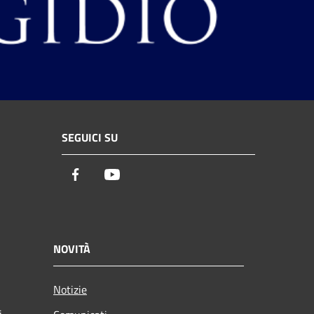
SEGUICI SU
Facebook
Youtube
NOVITÀ
Notizie
i