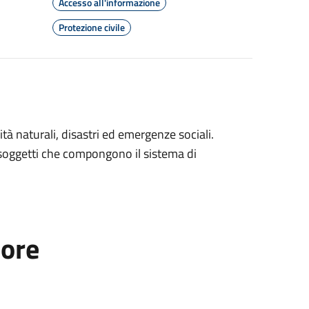
Accesso all'informazione
Protezione civile
tà naturali, disastri ed emergenze sociali.
ri soggetti che compongono il sistema di
tore