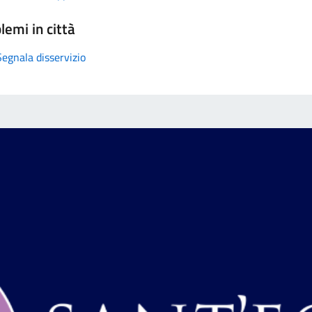
lemi in città
Segnala disservizio