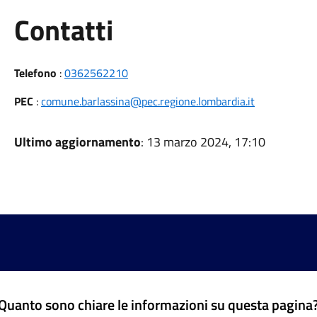
Utili
Contatti
Telefono
:
0362562210
PEC
:
comune.barlassina@pec.regione.lombardia.it
Ultimo aggiornamento
: 13 marzo 2024, 17:10
Quanto sono chiare le informazioni su questa pagina