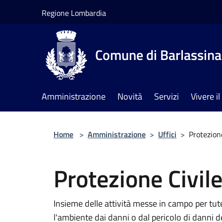
Salta al contenuto principale
Regione Lombardia
Comune di Barlassina
Amministrazione
Novità
Servizi
Vivere 
Home
>
Amministrazione
>
Uffici
>
Protezion
Protezione Civil
Insieme delle attività messe in campo per tutela
l'ambiente dai danni o dal pericolo di danni d