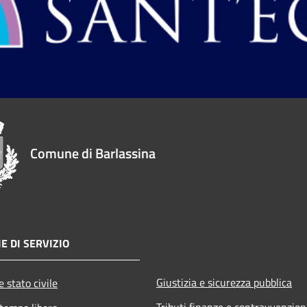
Comune di Barlassina
E DI SERVIZIO
Giustizia e sicurezza pubblica
 stato civile
Tributi,finanze e contravvenzion